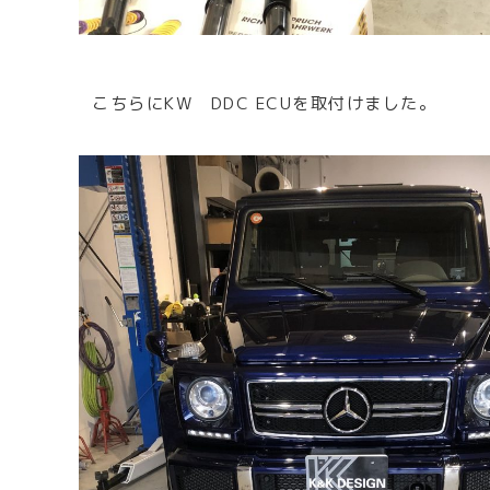
こちらにKW DDC ECUを取付けました。