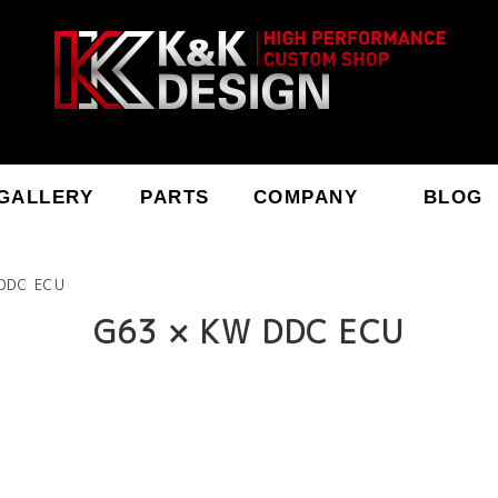
GALLERY
PARTS
COMPANY
BLOG
DDC ECU
G63 × KW DDC ECU