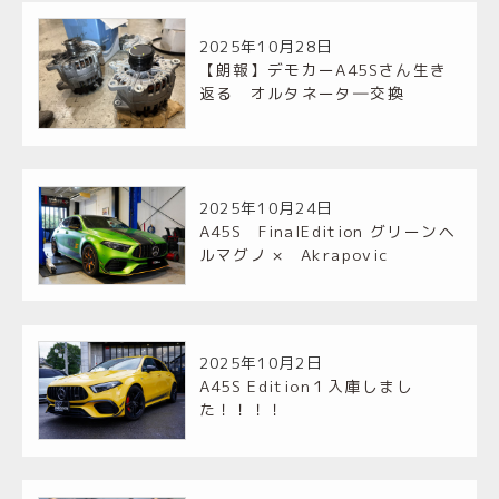
2025年10月28日
【朗報】デモカーA45Sさん生き
返る オルタネータ―交換
2025年10月24日
A45S FinalEdition グリーンヘ
ルマグノ × Akrapovic
2025年10月2日
A45S Edition１入庫しまし
た！！！！