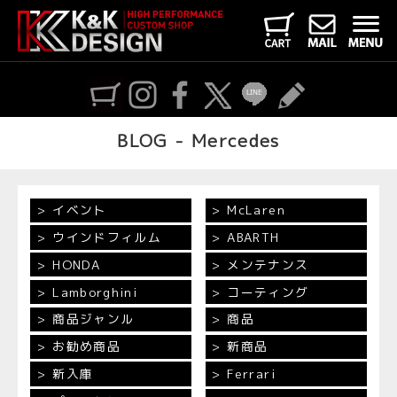
BLOG - Mercedes
イベント
McLaren
ウインドフィルム
ABARTH
HONDA
メンテナンス
Lamborghini
コーティング
商品ジャンル
商品
お勧め商品
新商品
新入庫
Ferrari