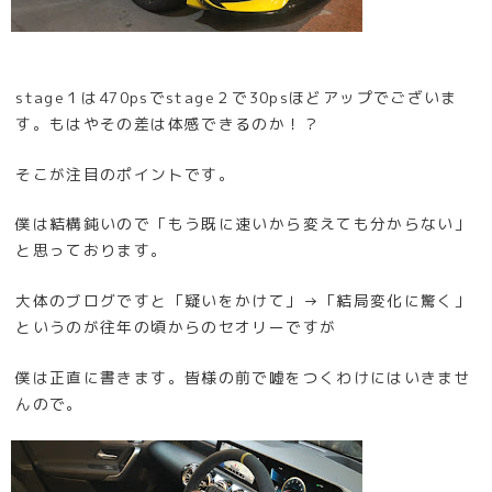
stage１は470psでstage２で30psほどアップでございま
す。もはやその差は体感できるのか！？
そこが注目のポイントです。
僕は結構鈍いので「もう既に速いから変えても分からない」
と思っております。
大体のブログですと「疑いをかけて」→「結局変化に驚く」
というのが往年の頃からのセオリーですが
僕は正直に書きます。皆様の前で嘘をつくわけにはいきませ
んので。