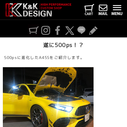
遂に500ps！？
500psに進化したA45Sをご紹介します。