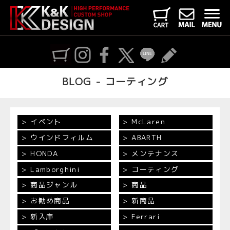
BLOG - コーティング
イベント
McLaren
ウインドフィルム
ABARTH
HONDA
メンテナンス
Lamborghini
コーティング
商品ジャンル
商品
お勧め商品
新商品
新入庫
Ferrari