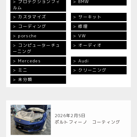
プロテクションフィ
BMW
ルム
カスタマイズ
サーキット
コーディング
修理
porsche
VW
コンピューターチュ
オーディオ
ーニング
Mercedes
Audi
ミニ
クリーニング
未分類
2026年2月5日
ポルトフィーノ コーティング