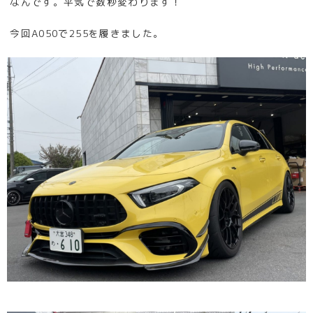
なんです。平気で数秒変わります！
今回A050で255を履きました。