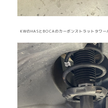
KWのHASとBOCAのカーボンストラットタワー