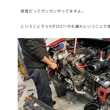
修理だってガンガンやってますよ。
ということで６RポロGTIが水漏れということで