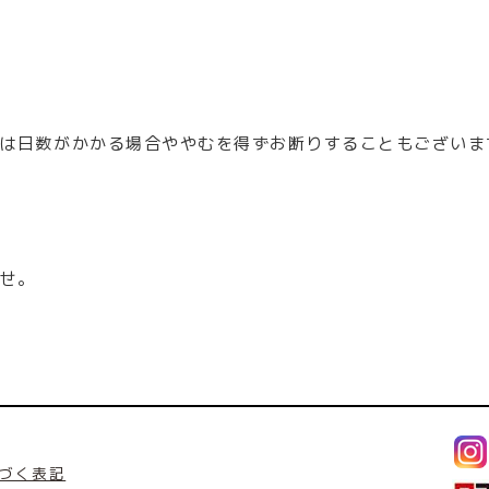
は日数がかかる場合ややむを得ずお断りすることもございま
せ。
づく表記