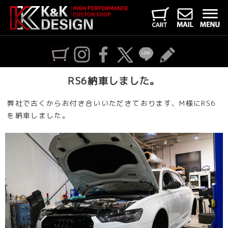
RS6納車しました。
弊社で古くからお付き合いいただきております、M様にRS6
を納車しました。