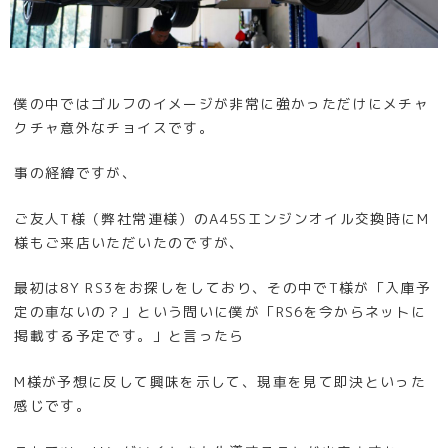
僕の中ではゴルフのイメージが非常に強かっただけにメチャ
クチャ意外なチョイスです。
事の経緯ですが、
ご友人T様（弊社常連様）のA45Sエンジンオイル交換時にM
様もご来店いただいたのですが、
最初は8Y RS3をお探しをしており、その中でT様が「入庫予
定の車ないの？」という問いに僕が「RS6を今からネットに
掲載する予定です。」と言ったら
M様が予想に反して興味を示して、現車を見て即決といった
感じです。