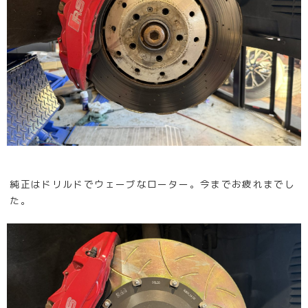
純正はドリルドでウェーブなローター。今までお疲れまでし
た。