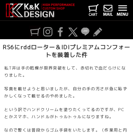
RS6にrddローター＆IDIプレミアムコンフォー
トを装着した件
私T井は手の乾燥が限界突破をして、赤切れで血だらけにな
りました。
写真を載せようと思いましたが、自分の手の汚さが急に恥ず
かしくなって載せるのやめました。
という訳でハンドクリームを塗りたくってるのですが、PC
とかスマホ、ハンドルがトゥルトゥルになりますね。
なので暫くは普段からゴム手袋をいたします。（作業用と内