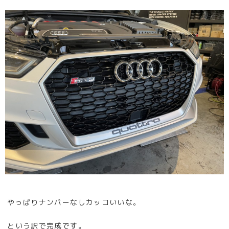
やっぱりナンバーなしカッコいいな。
という訳で完成です。