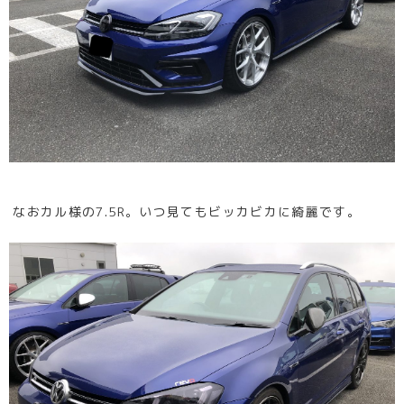
なおカル様の7.5R。いつ見てもビッカビカに綺麗です。