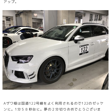
アップ。
Aザワ様は国道122号線をよく利用されるので122のゼッケ
ンに。1分５８秒台に。夢の２分切りおめでとうございま