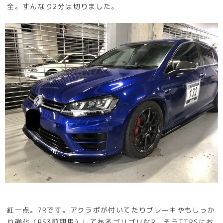
全。すんなり2分は切りました。
紅一点。7Rです。アクラポが付いてたりブレーキやもしっか
り強化（RS3前期用）してあるゴリゴリなR。そうTTRSにお