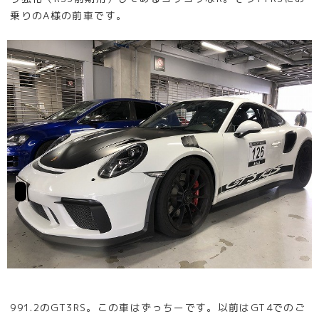
乗りのA様の前車です。
991.2のGT3RS。この車はずっちーです。以前はGT4でのご