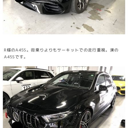
R様のA45S。街乗りよりもサーキットでの走行重視。漢の
A45Sです。