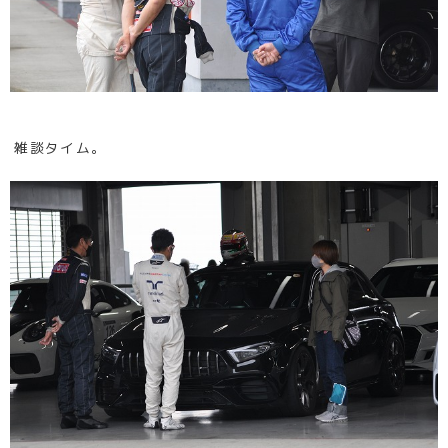
雑談タイム。