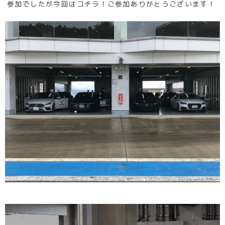
参加でしたが今回はコチラ！ご参加ありがとうございます！