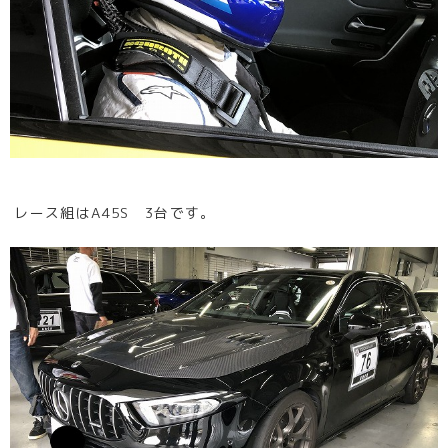
レース組はA45S 3台です。