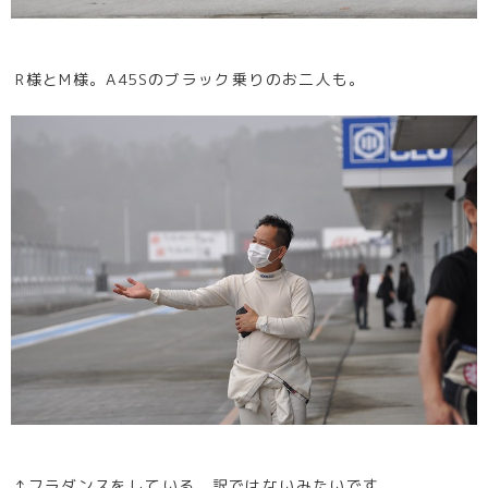
R様とM様。A45Sのブラック乗りのお二人も。
↑フラダンスをしている。訳ではないみたいです。