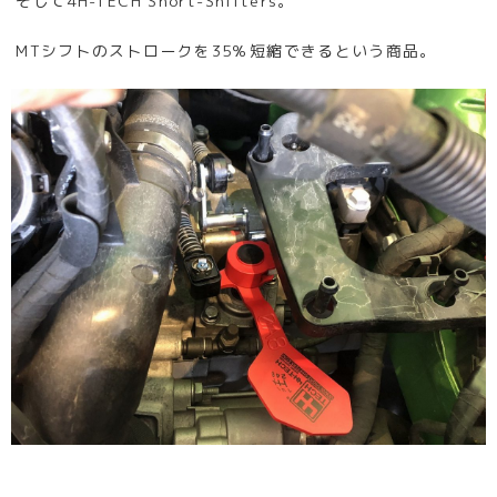
そして4H-TECH Short-Shifters。
MTシフトのストロークを35％短縮できるという商品。