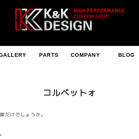
GALLERY
PARTS
COMPANY
BLOG
コルベットォ
僕だけでしょうか。
。